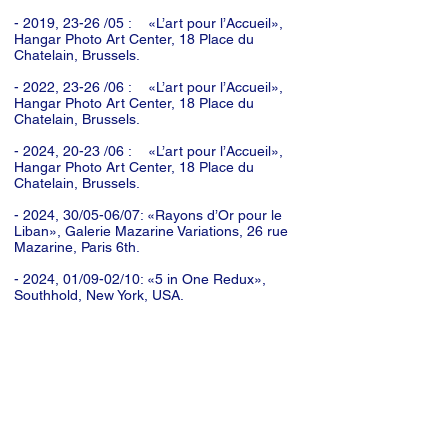
- 2019, 23-26 /05 : «L’art pour l’Accueil»,
Hangar Photo Art Center, 18 Place du
Chatelain, Brussels.
- 2022, 23-26 /06 : «L’art pour l’Accueil»,
Hangar Photo Art Center, 18 Place du
Chatelain, Brussels.
- 2024, 20-23 /06 : «L’art pour l’Accueil»,
Hangar Photo Art Center, 18 Place du
Chatelain, Brussels.
- 2024, 30/05-06/07: «Rayons d’Or pour le
Liban», Galerie Mazarine Variations, 26 rue
Mazarine, Paris 6th.
- 2024, 01/09-02/10: «5 in One Redux»,
Southhold, New York, USA.
-2025, 10/04-13/4: «Out of Africa , les
souvenirs d'un passionné», Out of the box,
Brussels