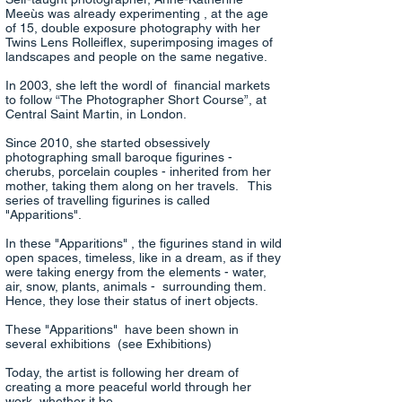
Meeùs was already experimenting , at the age
of 15, double exposure photography with her
Twins Lens Rolleiflex, superimposing images of
landscapes and people on the same negative.
In 2003, she left the wordl of financial markets
to follow “The Photographer Short Course”, at
Central Saint Martin, in London.
Since 2010, she started obsessively
photographing small baroque figurines -
cherubs, porcelain couples - inherited from her
mother, taking them along on her travels. This
series of travelling figurines is called
"Apparitions".
In these "Apparitions" , the figurines stand in wild
open spaces, timeless, like in a dream, as if they
were taking energy from the elements - water,
air, snow, plants, animals - surrounding them.
Hence, they lose their status of inert objects.
These "Apparitions" have been shown in
several exhibitions (see Exhibitions)
Today, the artist is following her dream of
creating a more peaceful world through her
work, whether it be