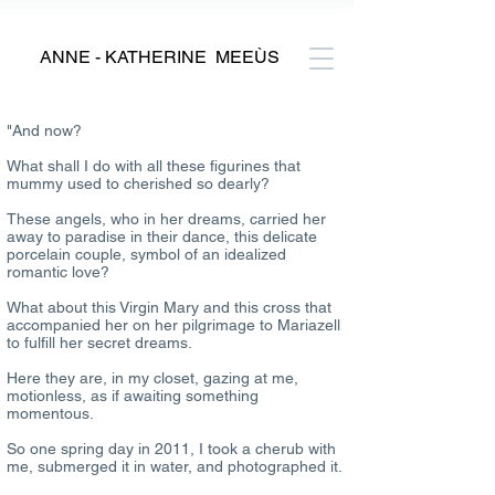
ANNE - KATHERINE MEEÙS
"And now?
What shall I do with all these figurines that
mummy used to cherished so dearly?
These angels, who in her dreams, carried her
away to paradise in their dance, this delicate
porcelain couple, symbol of an idealized
romantic love?
What about this Virgin Mary and this cross that
accompanied her on her pilgrimage to Mariazell
to fulfill her secret dreams.
Here they are, in my closet, gazing at me,
motionless, as if awaiting something
momentous.
So one spring day in 2011, I took a cherub with
me, submerged it in water, and photographed it.