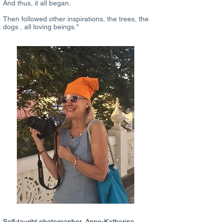
And thus, it all began.
Then followed other inspirations, the trees, the
dogs , all loving beings."
Self-taught photographer, Anne-Katherine